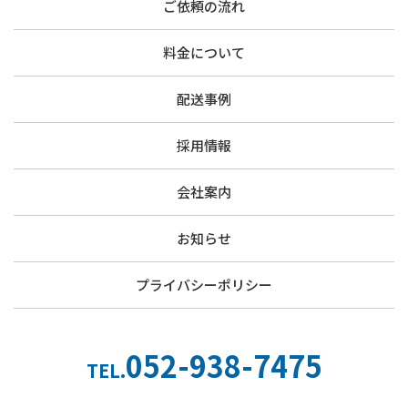
ご依頼の流れ
料金について
配送事例
採用情報
会社案内
お知らせ
プライバシーポリシー
052-938-7475
TEL.