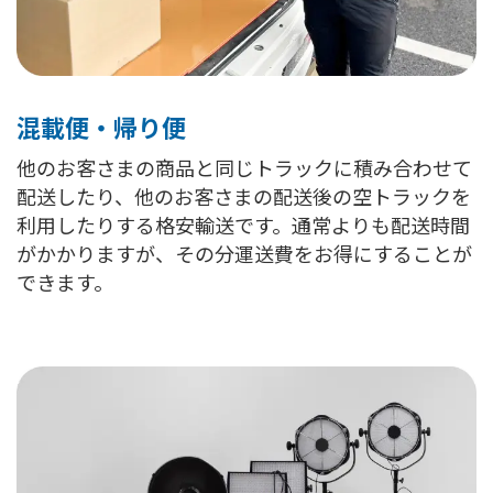
混載便・帰り便
他のお客さまの商品と同じトラックに積み合わせて
配送したり、他のお客さまの配送後の空トラックを
利用したりする格安輸送です。通常よりも配送時間
がかかりますが、その分運送費をお得にすることが
できます。