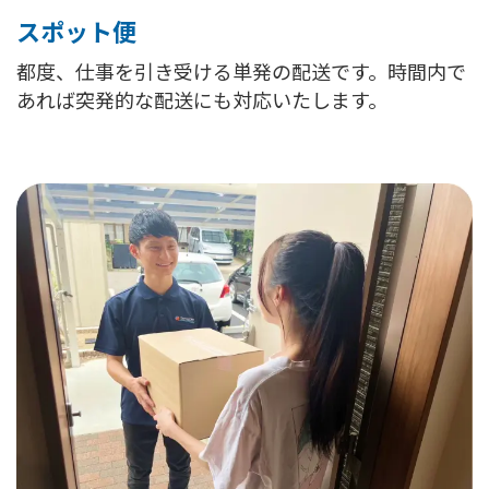
スポット便
都度、仕事を引き受ける単発の配送です。時間内で
あれば突発的な配送にも対応いたします。