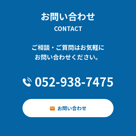
お問い合わせ
CONTACT
ご相談・ご質問はお気軽に
お問い合わせください。
052-938-7475
お問い合わせ