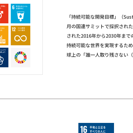
「持続可能な開発目標」（Sustaina
月の国連サミットで採択された
された2016年から2030年ま
持続可能な世界を実現するため
球上の「誰一人取り残さない（lea