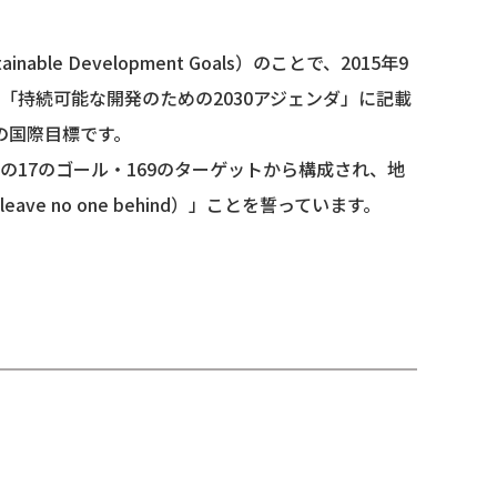
ble Development Goals）のことで、2015年9
「持続可能な開発のための2030アジェンダ」に記載
での国際目標です。
の17のゴール・169のターゲットから構成され、地
ve no one behind）」ことを誓っています。